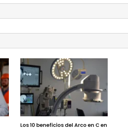
Los 10 beneficios del Arco en C en