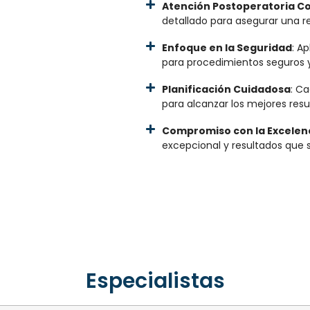
Atención Postoperatoria C
detallado para asegurar una r
Enfoque en la Seguridad
: A
para procedimientos seguros y
Planificación Cuidadosa
: C
para alcanzar los mejores resu
Compromiso con la Excelen
excepcional y resultados que 
Especialistas