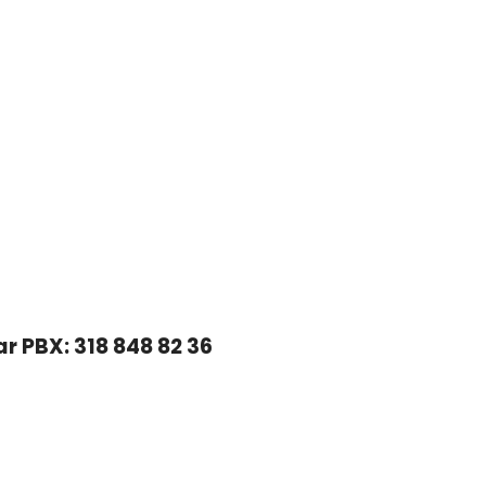
ar PBX: 318 848 82 36