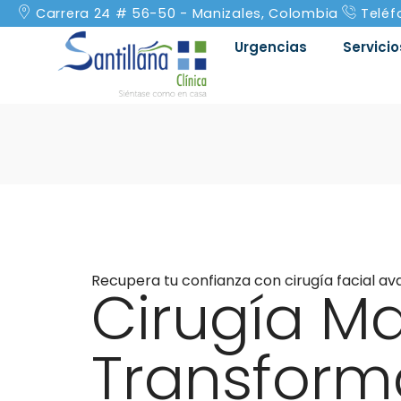
Carrera 24 # 56-50 - Manizales, Colombia
Teléf
Urgencias
Servicio
Recupera tu confianza con cirugía facial a
Cirugía Max
Transfor