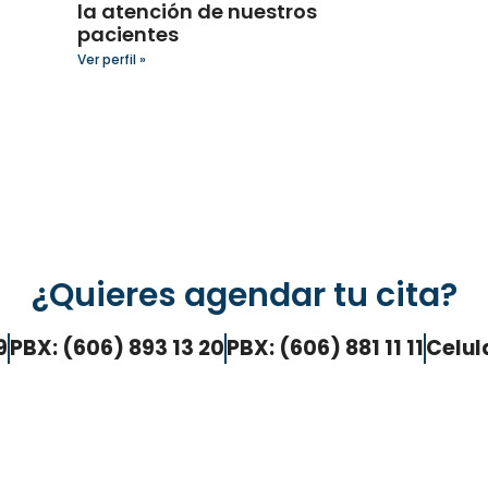
la atención de nuestros
pacientes
Ver perfil »
¿Quieres agendar tu cita?
9
PBX: (606) 893 13 20
PBX: (606) 881 11 11
Celul