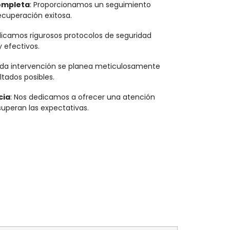
ompleta
: Proporcionamos un seguimiento
ecuperación exitosa.
plicamos rigurosos protocolos de seguridad
 efectivos.
ada intervención se planea meticulosamente
ltados posibles.
cia
: Nos dedicamos a ofrecer una atención
superan las expectativas.