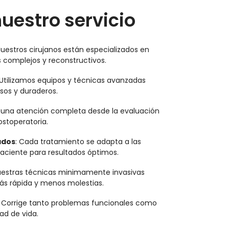
uestro servicio
Nuestros cirujanos están especializados en
 complejos y reconstructivos.
 Utilizamos equipos y técnicas avanzadas
sos y duraderos.
 una atención completa desde la evaluación
ostoperatoria.
ados
: Cada tratamiento se adapta a las
aciente para resultados óptimos.
uestras técnicas minimamente invasivas
s rápida y menos molestias.
: Corrige tanto problemas funcionales como
ad de vida.