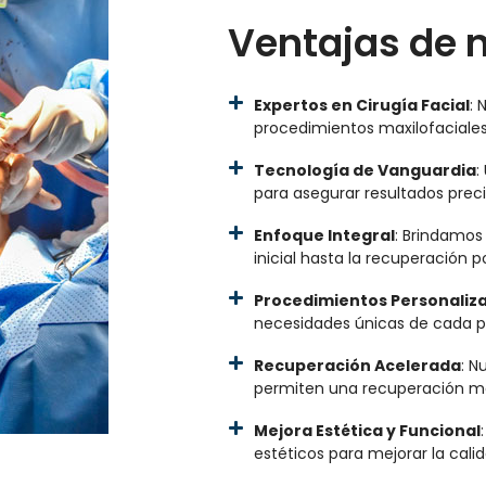
Ventajas de n
Expertos en Cirugía Facial
: 
procedimientos maxilofaciales
Tecnología de Vanguardia
:
para asegurar resultados preci
Enfoque Integral
: Brindamos
inicial hasta la recuperación p
Procedimientos Personaliz
necesidades únicas de cada p
Recuperación Acelerada
: N
permiten una recuperación má
Mejora Estética y Funcional
estéticos para mejorar la calid