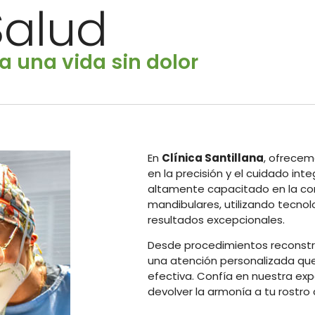
Salud
a una vida sin dolor
En
Clínica Santillana
, ofrece
en la precisión y el cuidado int
altamente capacitado en la cor
mandibulares, utilizando tecno
resultados excepcionales.
Desde procedimientos reconstr
una atención personalizada qu
efectiva. Confía en nuestra exp
devolver la armonía a tu rostro