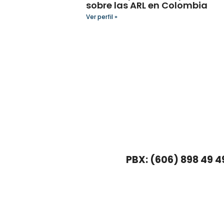
sobre las ARL en Colombia
Ver perfil »
PBX: (606) 898 49 4