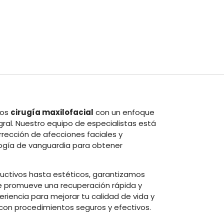
mos
cirugía maxilofacial
con un enfoque
egral. Nuestro equipo de especialistas está
rección de afecciones faciales y
logía de vanguardia para obtener
uctivos hasta estéticos, garantizamos
e promueve una recuperación rápida y
eriencia para mejorar tu calidad de vida y
 con procedimientos seguros y efectivos.