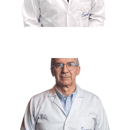
Pablo Felipe Botero
Ocampo