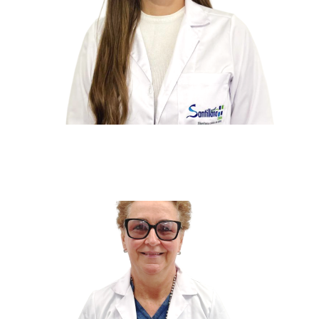
María del Rosario
Jaramillo Mejía