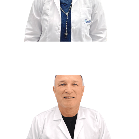
Carlos Eduardo Llano
Montes