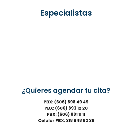
Especialistas
¿Quieres agendar tu cita?
PBX: (606) 898 49 49
PBX: (606) 893 12 20
PBX: (606) 881 11 11
Celular PBX: 318 848 82 36