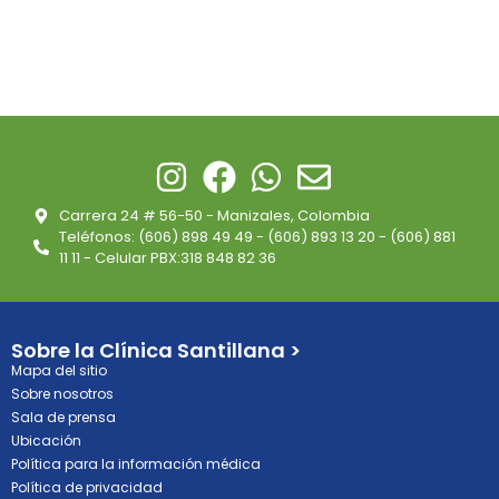
Carrera 24 # 56-50 - Manizales, Colombia
Teléfonos: (606) 898 49 49 - (606) 893 13 20 - (606) 881
11 11 - Celular PBX:318 848 82 36
Sobre la Clínica Santillana >
Mapa del sitio
Sobre nosotros
Sala de prensa
Ubicación
Política para la información médica
Política de privacidad