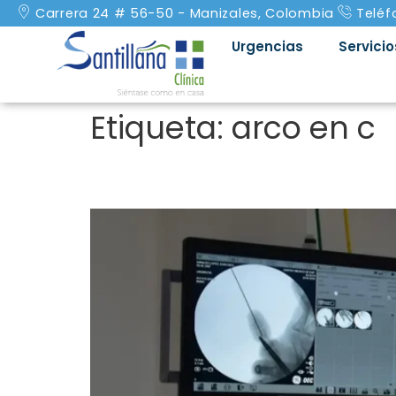
Carrera 24 # 56-50 - Manizales, Colombia
Teléf
Urgencias
Servicio
Etiqueta:
arco en c
Los 10 beneficios del