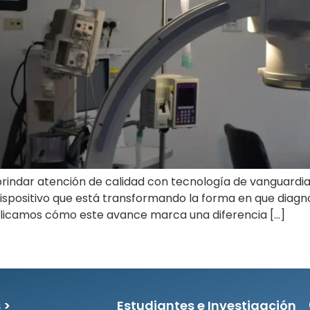
 brindar atención de calidad con tecnología de vanguardi
dispositivo que está transformando la forma en que diag
explicamos cómo este avance marca una diferencia […]
 >
Estudiantes e Investigación