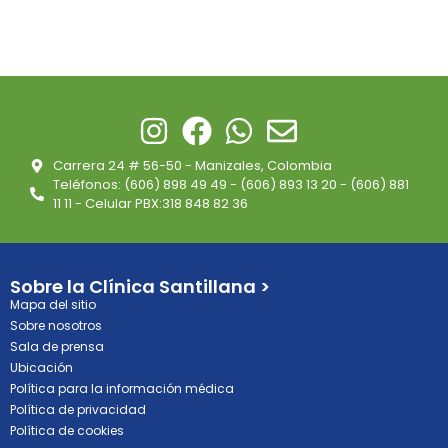
Carrera 24 # 56-50 - Manizales, Colombia
Teléfonos: (606) 898 49 49 - (606) 893 13 20 - (606) 881
11 11 - Celular PBX:318 848 82 36
Sobre la Clínica Santillana >
Mapa del sitio
Sobre nosotros
Sala de prensa
Ubicación
Política para la información médica
Política de privacidad
Política de cookies