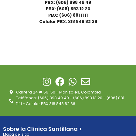
PBX: (606) 898 49 49
PBX: (606) 893 12 20
PBX: (606) 881 11 11
Celular PBX: 318 848 82 36
Carrera 24 # 56-50 - Manizales, Colombia
Teléfonos: (606) 898 49 49 - (606) 893 13 20 - (606) 881
11 11 - Celular PBX:318 848 82 36
Sobre la Clínica Santillana >
Mapa del sitio