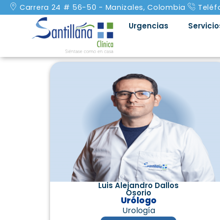
Carrera 24 # 56-50 - Manizales, Colombia
Teléf
Urgencias
Servicio
Luis Alejandro Dallos
Osorio
Urólogo
Urología