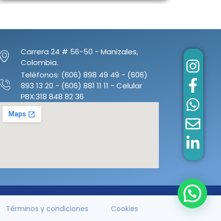
Carrera 24 # 56-50 - Manizales,
Colombia.
Teléfonos: (606) 898 49 49 - (606)
893 13 20 - (606) 881 11 11 - Celular
PBX:318 848 82 36
Términos y condiciones
Cookies