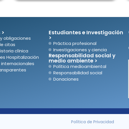
 >
Estudiantes e Investigación
>
y obligaciones
Práctica profesional
de citas
Investigaciones y ciencia
istoria clínica
Responsabilidad social y
es Hospitalización
medio ambiente >
 internacionales
Política medioambiental
ransparentes
Responsabilidad social
Donaciones
Política de Privacidad