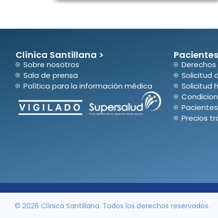
Clínica Santillana >
Pacientes
Sobre nosotros
Derechos 
Sala de prensa
Solicitud 
Política para la información médica
Solicitud h
Condicion
Pacientes
Precios t
© 2026 Clínica Santillana. Todos los derechos reservados.