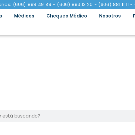
onos: (606) 898 49 49 - (606) 893 13 20 - (606) 881 11 11 -
s
Médicos
Chequeo Médico
Nosotros
Clínica en Manizale
Siéntase como en casa,
specializado con tecnología de vanguard