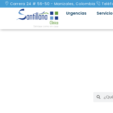
Carrera 24 # 56-50 - Manizales, Colombia
Teléf
Urgencias
Servicio
Cuidado integral y e