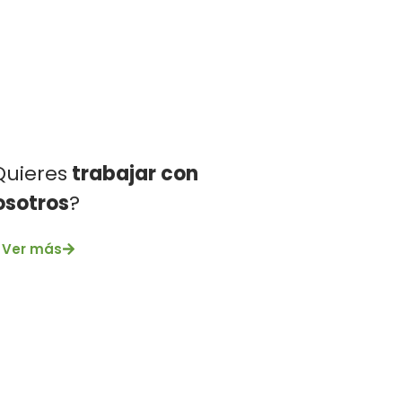
Quieres
trabajar con
osotros
?
Ver más