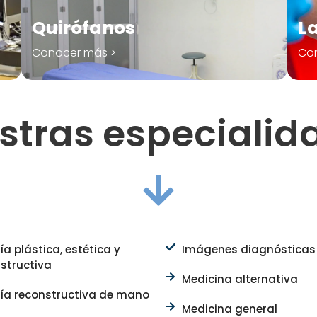
Quirófanos
La
Conocer más >
Co
stras especialid
ía plástica, estética y
Imágenes diagnósticas
structiva
Medicina alternativa
ía reconstructiva de mano
Medicina general