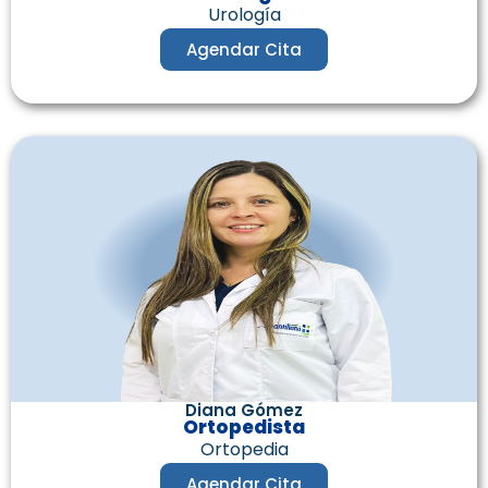
Urología
Agendar Cita
Diana Gómez
Ortopedista
Ortopedia
Agendar Cita