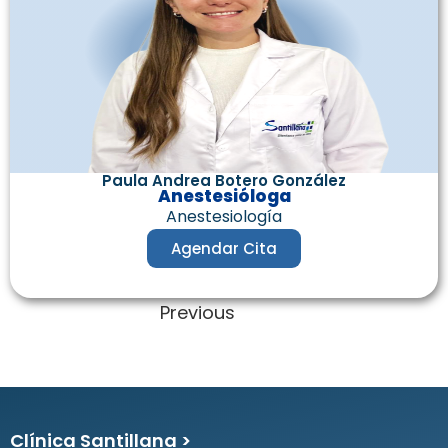
Paula Andrea Botero González
Anestesióloga
Anestesiología
Agendar Cita
Previous
Next
Clínica Santillana >