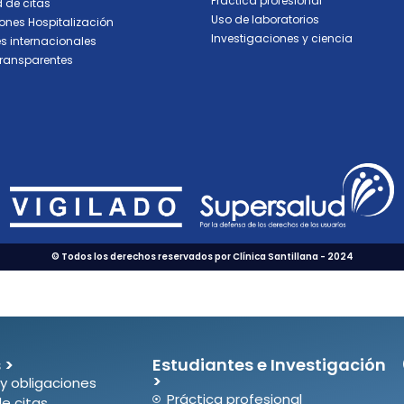
Práctica profesional
d de citas
Uso de laboratorios
ones Hospitalización
Investigaciones y ciencia
s internacionales
transparentes
© Todos los derechos reservados por Clínica Santillana - 2024
 >
Estudiantes e Investigación
>
y obligaciones
Práctica profesional
de citas