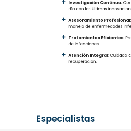
Investigación Continua
: Co
día con las últimas innovacion
Asesoramiento Profesional
manejo de enfermedades infe
Tratamientos Eficientes
: P
de infecciones.
Atención Integral
: Cuidado 
recuperación.
Especialistas