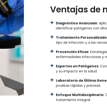
Ventajas de n
Diagnóstico Avanzado
: Apl
identificar patógenos con alta 
Tratamiento Personalizado
tipo de infección y a las nece
Prevención Eficaz
: Estrategi
enfermedades infecciosas y me
Expertos en Patógenos
: Co
y su impacto en la salud.
Laboratorio de Última Gene
pruebas rápidas y precisas.
Enfoque Multidisciplinario
: 
tratamiento integral.