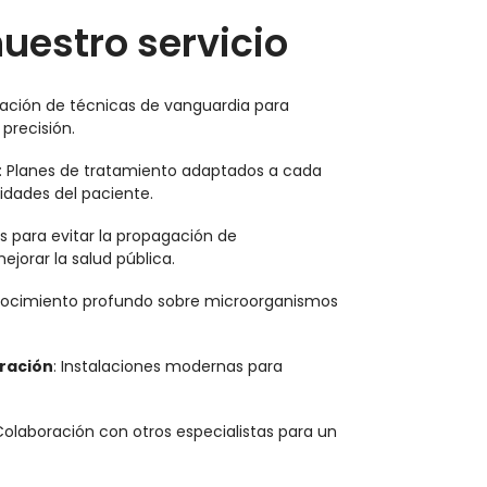
uestro servicio
icación de técnicas de vanguardia para
precisión.
: Planes de tratamiento adaptados a cada
sidades del paciente.
as para evitar la propagación de
jorar la salud pública.
nocimiento profundo sobre microorganismos
ración
: Instalaciones modernas para
Colaboración con otros especialistas para un