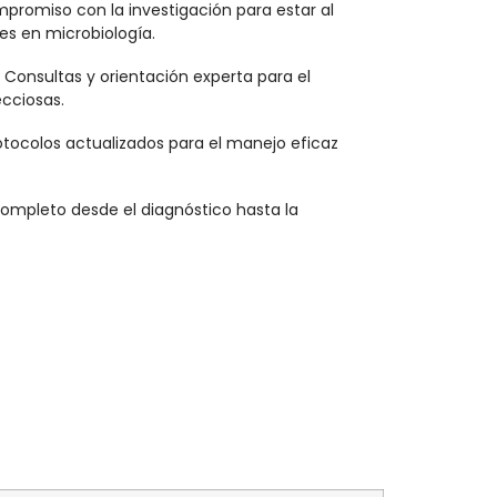
mpromiso con la investigación para estar al
es en microbiología.
: Consultas y orientación experta para el
cciosas.
rotocolos actualizados para el manejo eficaz
completo desde el diagnóstico hasta la