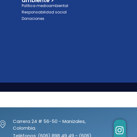
ambiente >
Política medioambiental
Responsabilidad social
Donaciones
Carrera 24 # 56-50 - Manizales,
Colombia.
Teléfonos: (606) 898 49 49 - (606)