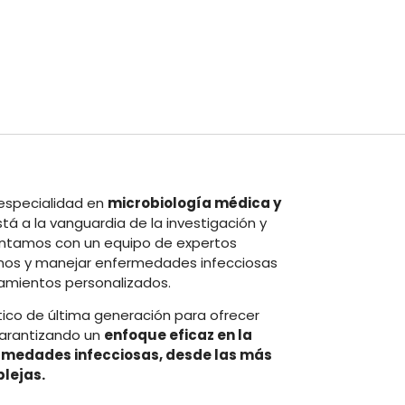
 especialidad en
microbiología médica y
tá a la vanguardia de la investigación y
ontamos con un equipo de expertos
enos y manejar enfermedades infecciosas
amientos personalizados.
tico de última generación para ofrecer
garantizando un
enfoque eficaz en la
rmedades infecciosas, desde las más
lejas.