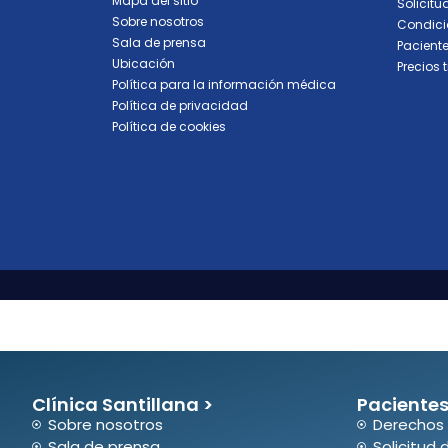
Mapa del sitio
Solicitu
Sobre nosotros
Condici
Sala de prensa
Paciente
Ubicación
Precios 
Política para la información médica
Política de privacidad
Política de cookies
Clínica Santillana >
Pacientes
Sobre nosotros
Derechos 
Sala de prensa
Solicitud 