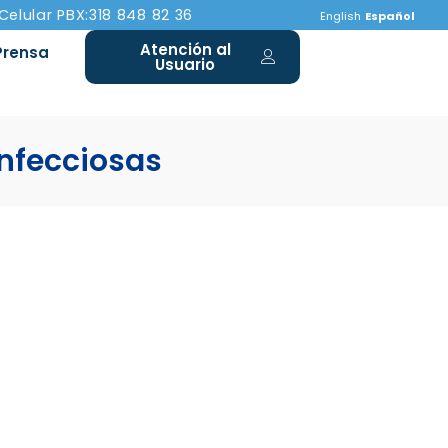
 Celular PBX:318 848 82 36
English
Español
Atención al
Prensa
Usuario
nfecciosas