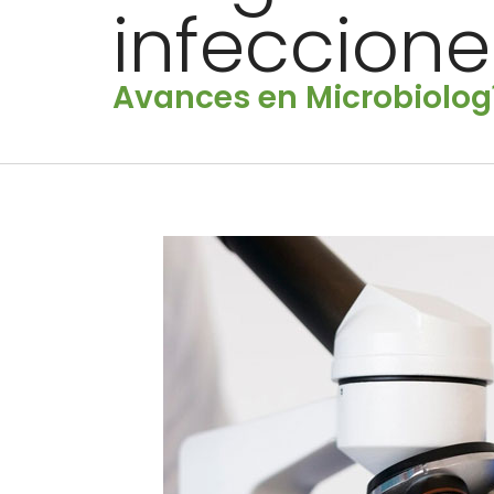
infeccion
Avances en Microbiologí