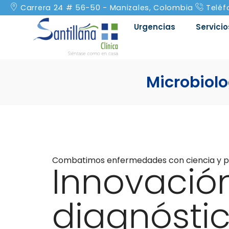
Carrera 24 # 56-50 - Manizales, Colombia
Teléf
Urgencias
Servicio
Microbiol
Combatimos enfermedades con ciencia y p
Innovació
diagnósti