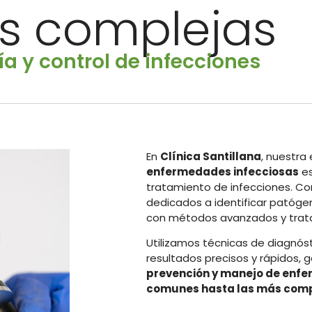
es complejas
a y control de infecciones
En
Clínica Santillana
, nuestra
enfermedades infecciosas
es
tratamiento de infecciones. C
dedicados a identificar patóg
con métodos avanzados y trat
Utilizamos técnicas de diagnós
resultados precisos y rápidos, 
prevención y manejo de enfe
comunes hasta las más comp