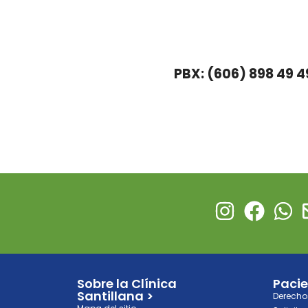
PBX: (606) 898 49 4
Sobre la Clínica
Pacie
Santillana >
Derecho